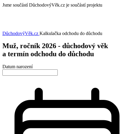
Jsme součástí
DůchodovýVěk.cz je součástí projektu
DůchodovýVěk
.cz
Kalkulačka odchodu do důchodu
Muž, ročník 2026 - důchodový věk
a termín odchodu do důchodu
Datum narození