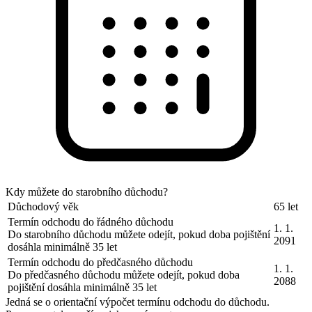
Kdy můžete do starobního důchodu?
Důchodový věk
65 let
Termín odchodu do řádného důchodu
1. 1.
Do starobního důchodu můžete odejít, pokud doba pojištění
2091
dosáhla minimálně 35 let
Termín odchodu do předčasného důchodu
1. 1.
Do předčasného důchodu můžete odejít, pokud doba
2088
pojištění dosáhla minimálně 35 let
Jedná se o orientační výpočet termínu odchodu do důchodu.