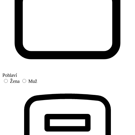
Pohlaví
Žena
Muž