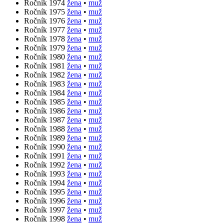
Ročník 1974
žena
•
muž
Ročník 1975
žena
•
muž
Ročník 1976
žena
•
muž
Ročník 1977
žena
•
muž
Ročník 1978
žena
•
muž
Ročník 1979
žena
•
muž
Ročník 1980
žena
•
muž
Ročník 1981
žena
•
muž
Ročník 1982
žena
•
muž
Ročník 1983
žena
•
muž
Ročník 1984
žena
•
muž
Ročník 1985
žena
•
muž
Ročník 1986
žena
•
muž
Ročník 1987
žena
•
muž
Ročník 1988
žena
•
muž
Ročník 1989
žena
•
muž
Ročník 1990
žena
•
muž
Ročník 1991
žena
•
muž
Ročník 1992
žena
•
muž
Ročník 1993
žena
•
muž
Ročník 1994
žena
•
muž
Ročník 1995
žena
•
muž
Ročník 1996
žena
•
muž
Ročník 1997
žena
•
muž
Ročník 1998
žena
•
muž