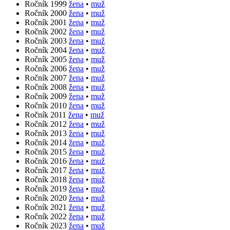
Ročník 1999
žena
•
muž
Ročník 2000
žena
•
muž
Ročník 2001
žena
•
muž
Ročník 2002
žena
•
muž
Ročník 2003
žena
•
muž
Ročník 2004
žena
•
muž
Ročník 2005
žena
•
muž
Ročník 2006
žena
•
muž
Ročník 2007
žena
•
muž
Ročník 2008
žena
•
muž
Ročník 2009
žena
•
muž
Ročník 2010
žena
•
muž
Ročník 2011
žena
•
muž
Ročník 2012
žena
•
muž
Ročník 2013
žena
•
muž
Ročník 2014
žena
•
muž
Ročník 2015
žena
•
muž
Ročník 2016
žena
•
muž
Ročník 2017
žena
•
muž
Ročník 2018
žena
•
muž
Ročník 2019
žena
•
muž
Ročník 2020
žena
•
muž
Ročník 2021
žena
•
muž
Ročník 2022
žena
•
muž
Ročník 2023
žena
•
muž