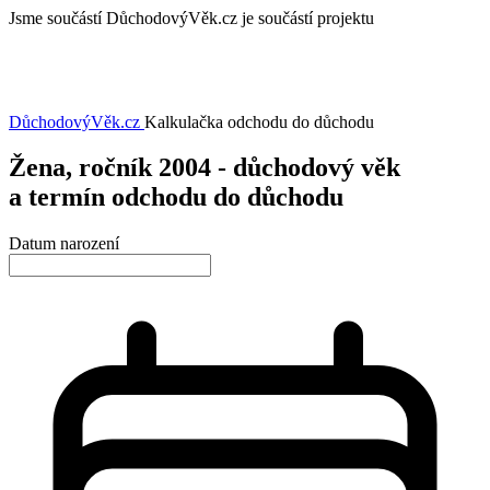
Jsme součástí
DůchodovýVěk.cz je součástí projektu
DůchodovýVěk
.cz
Kalkulačka odchodu do důchodu
Žena, ročník 2004 - důchodový věk
a termín odchodu do důchodu
Datum narození