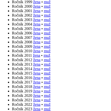
Ročník 1999
žena
•
muž
Ročník 2000
žena
•
muž
Ročník 2001
žena
•
muž
Ročník 2002
žena
•
muž
Ročník 2003
žena
•
muž
Ročník 2004
žena
•
muž
Ročník 2005
žena
•
muž
Ročník 2006
žena
•
muž
Ročník 2007
žena
•
muž
Ročník 2008
žena
•
muž
Ročník 2009
žena
•
muž
Ročník 2010
žena
•
muž
Ročník 2011
žena
•
muž
Ročník 2012
žena
•
muž
Ročník 2013
žena
•
muž
Ročník 2014
žena
•
muž
Ročník 2015
žena
•
muž
Ročník 2016
žena
•
muž
Ročník 2017
žena
•
muž
Ročník 2018
žena
•
muž
Ročník 2019
žena
•
muž
Ročník 2020
žena
•
muž
Ročník 2021
žena
•
muž
Ročník 2022
žena
•
muž
Ročník 2023
žena
•
muž