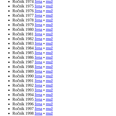
Ročník 1974
žena
•
muž
Ročník 1975
žena
•
muž
Ročník 1976
žena
•
muž
Ročník 1977
žena
•
muž
Ročník 1978
žena
•
muž
Ročník 1979
žena
•
muž
Ročník 1980
žena
•
muž
Ročník 1981
žena
•
muž
Ročník 1982
žena
•
muž
Ročník 1983
žena
•
muž
Ročník 1984
žena
•
muž
Ročník 1985
žena
•
muž
Ročník 1986
žena
•
muž
Ročník 1987
žena
•
muž
Ročník 1988
žena
•
muž
Ročník 1989
žena
•
muž
Ročník 1990
žena
•
muž
Ročník 1991
žena
•
muž
Ročník 1992
žena
•
muž
Ročník 1993
žena
•
muž
Ročník 1994
žena
•
muž
Ročník 1995
žena
•
muž
Ročník 1996
žena
•
muž
Ročník 1997
žena
•
muž
Ročník 1998
žena
•
muž