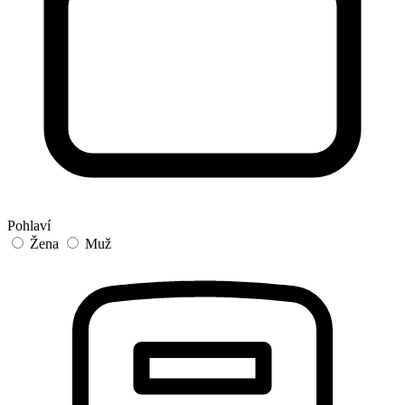
Pohlaví
Žena
Muž