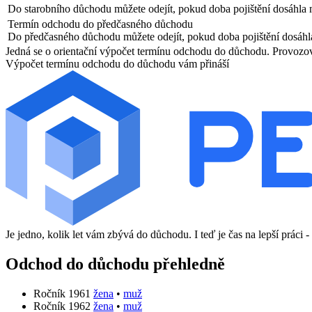
Do starobního důchodu můžete odejít, pokud doba pojištění dosáhla 
Termín odchodu do předčasného důchodu
Do předčasného důchodu můžete odejít, pokud doba pojištění dosáhl
Jedná se o orientační výpočet termínu odchodu do důchodu. Provozova
Výpočet termínu odchodu do důchodu vám přináší
Je jedno, kolik let vám zbývá do důchodu. I teď je čas na lepší práci -
Odchod do důchodu přehledně
Ročník 1961
žena
•
muž
Ročník 1962
žena
•
muž