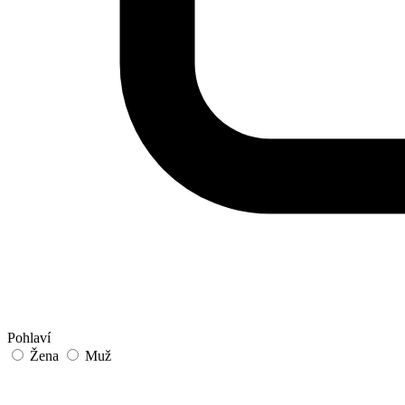
Pohlaví
Žena
Muž