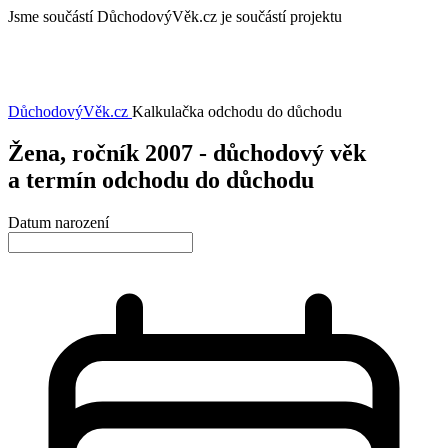
Jsme součástí
DůchodovýVěk.cz je součástí projektu
DůchodovýVěk
.cz
Kalkulačka odchodu do důchodu
Žena, ročník 2007 - důchodový věk
a termín odchodu do důchodu
Datum narození