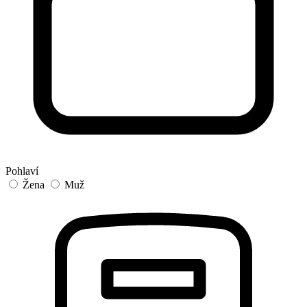
Pohlaví
Žena
Muž