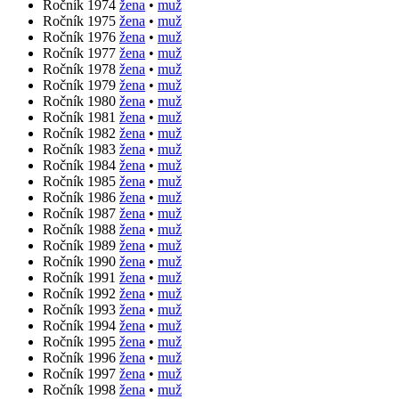
Ročník 1974
žena
•
muž
Ročník 1975
žena
•
muž
Ročník 1976
žena
•
muž
Ročník 1977
žena
•
muž
Ročník 1978
žena
•
muž
Ročník 1979
žena
•
muž
Ročník 1980
žena
•
muž
Ročník 1981
žena
•
muž
Ročník 1982
žena
•
muž
Ročník 1983
žena
•
muž
Ročník 1984
žena
•
muž
Ročník 1985
žena
•
muž
Ročník 1986
žena
•
muž
Ročník 1987
žena
•
muž
Ročník 1988
žena
•
muž
Ročník 1989
žena
•
muž
Ročník 1990
žena
•
muž
Ročník 1991
žena
•
muž
Ročník 1992
žena
•
muž
Ročník 1993
žena
•
muž
Ročník 1994
žena
•
muž
Ročník 1995
žena
•
muž
Ročník 1996
žena
•
muž
Ročník 1997
žena
•
muž
Ročník 1998
žena
•
muž