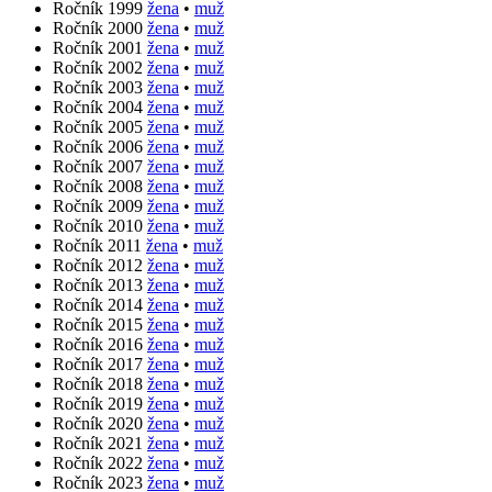
Ročník 1999
žena
•
muž
Ročník 2000
žena
•
muž
Ročník 2001
žena
•
muž
Ročník 2002
žena
•
muž
Ročník 2003
žena
•
muž
Ročník 2004
žena
•
muž
Ročník 2005
žena
•
muž
Ročník 2006
žena
•
muž
Ročník 2007
žena
•
muž
Ročník 2008
žena
•
muž
Ročník 2009
žena
•
muž
Ročník 2010
žena
•
muž
Ročník 2011
žena
•
muž
Ročník 2012
žena
•
muž
Ročník 2013
žena
•
muž
Ročník 2014
žena
•
muž
Ročník 2015
žena
•
muž
Ročník 2016
žena
•
muž
Ročník 2017
žena
•
muž
Ročník 2018
žena
•
muž
Ročník 2019
žena
•
muž
Ročník 2020
žena
•
muž
Ročník 2021
žena
•
muž
Ročník 2022
žena
•
muž
Ročník 2023
žena
•
muž